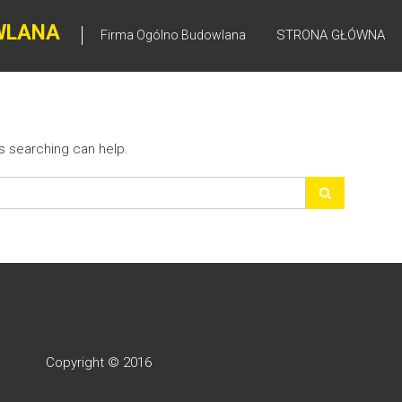
WLANA
STRONA GŁÓWNA
Firma Ogólno Budowlana
ps searching can help.
Copyright © 2016