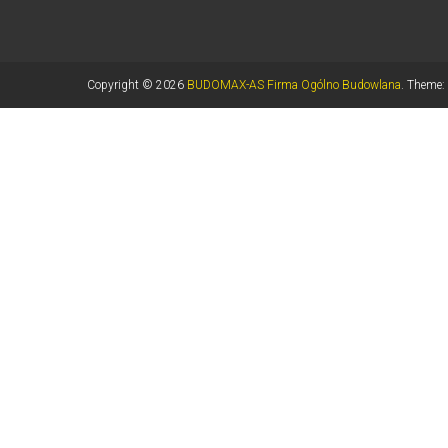
Copyright © 2026
BUDOMAX-AS Firma Ogólno Budowlana
. Theme: