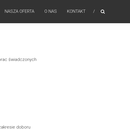
NASZA OFERTA
O NAS
KONTAKT
prac świadczonych
zakresie doboru