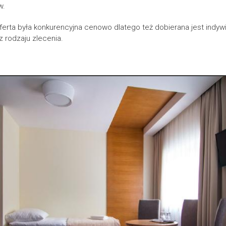
w.
ferta była konkurencyjna cenowo dlatego też dobierana jest indywi
z rodzaju zlecenia.