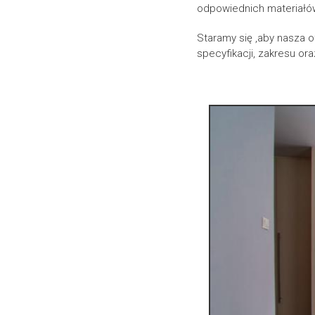
odpowiednich materiałó
Staramy się ,aby nasza o
specyfikacji, zakresu ora